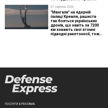
07 серпень 2026
"Мангали" на ядерній
палиці Кремля, рашисти
так бояться українських
дронів, що навіть за 7200
км ховають свої атомні
підводні ракетоносії, тож
що видно з космосу
ПОСЛУГИ & РЕКЛАМА