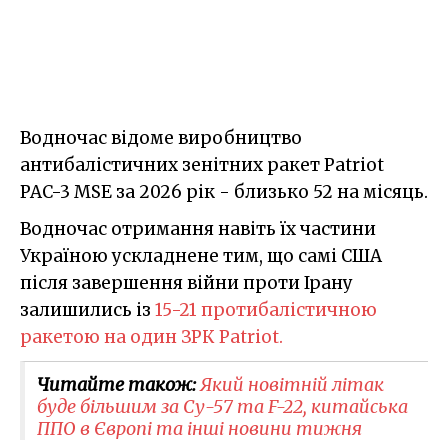
Водночас відоме виробництво
антибалістичних зенітних ракет Patriot
PAC-3 MSE за 2026 рік - близько 52 на місяць.
Водночас отримання навіть їх частини
Україною ускладнене тим, що самі США
після завершення війни проти Ірану
залишились із
15-21 протибалістичною
ракетою на один ЗРК Patriot.
Читайте також:
Який новітній літак
буде більшим за Су-57 та F-22, китайська
ППО в Європі та інші новини тижня