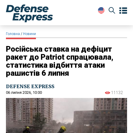
Головна
Новини
Російська ставка на дефіцит
ракет до Patriot спрацювала,
статистика відбиття атаки
рашистів 6 липня
DEFENSE EXPRESS
06 липня 2026, 10:00
11132