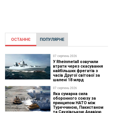
ОСТАННЄ
ПОПУЛЯРНЕ
07 серпень 2026
У Rheinmetall озвучили
втрати через скасування
найбільших фрегатів з
часів Другої світової за
шалені 18 млрд
07 серпень 2026
Яка сумарна сила
оборонного союзу за
принципом НАТО між
Туреччиною, Пакистаном
та Саудівською Аравією