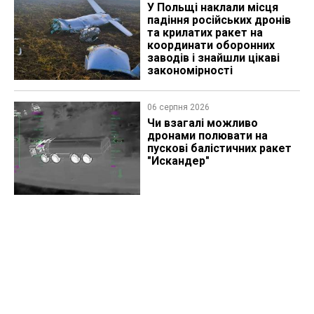
У Польщі наклали місця
падіння російських дронів
та крилатих ракет на
координати оборонних
заводів і знайшли цікаві
закономірності
06 серпня 2026
Чи взагалі можливо
дронами полювати на
пускові балістичних ракет
"Искандер"