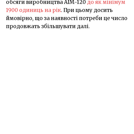
обсяги виробництва AIM-120
до як мінімум
1900 одиниць на рік
. При цьому досить
ймовірно, що за наявності потреби це число
продовжать збільшувати далі.