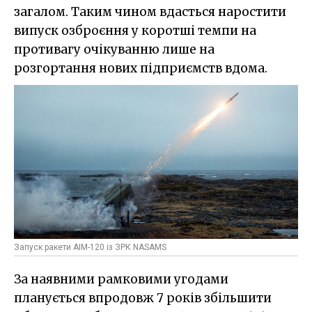
загалом. Таким чином вдасться наростити
випуск озброєння у коротші темпи на
противагу очікуванню лише на
розгортання нових підприємств вдома.
Запуск ракети AIM-120 із ЗРК NASAMS
За наявними рамковими угодами
планується впродовж 7 років збільшити