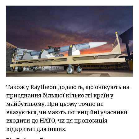
Також у Raytheon додають, що очікують на
приєднання більшої кількості країн у
майбутньому. При цьому точно не
вказується, чи мають потенційні учасники
входити до НАТО, чи ця пропозиція
відкрита і для інших.