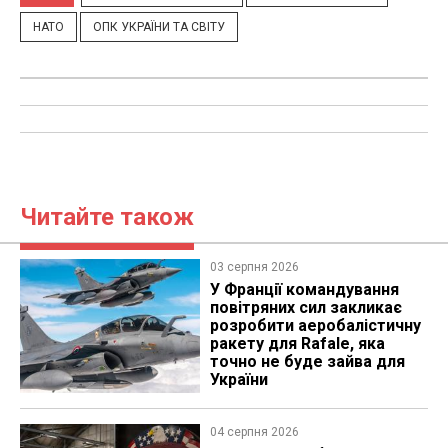
НАТО
ОПК УКРАЇНИ ТА СВІТУ
Читайте також
03 серпня 2026
У Франції командування
повітряних сил закликає
розробити аеробалістичну
ракету для Rafale, яка
точно не буде зайва для
України
04 серпня 2026