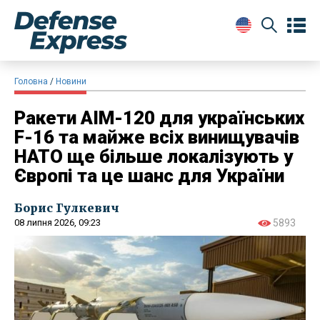
Головна
Новини
Ракети AIM-120 для українських
F-16 та майже всіх винищувачів
НАТО ще більше локалізують у
Європі та це шанс для України
Борис Гулкевич
08 липня 2026, 09:23
5893