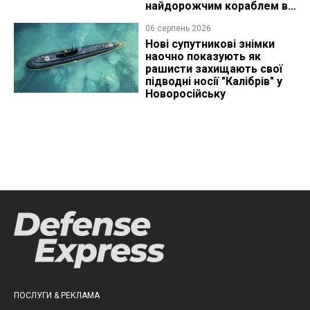
найдорожчим кораблем в
історії
06 серпень 2026
Нові супутникові знімки
наочно показують як
рашисти захищають свої
підводні носії "Калібрів" у
Новоросійську
ПОСЛУГИ & РЕКЛАМА