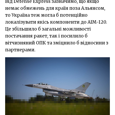
Від Defense Express зазначимо, що якщо
немає обмежень для країн поза Альянсом,
то Україна теж могла б потенційно
локалізувати якісь компоненти до AIM-120.
Це збільшило б загальні можливості
постачання ракет, так і посилило б
вітчизняний ОПК та зміцнило б відносини з
партнерами.