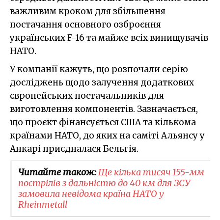
важливим кроком для збільшення
постачання основного озброєння
українських F-16 та майже всіх винищувачів
НАТО.
У компанії кажуть, що розпочали серію
досліджень щодо залучення додаткових
європейських постачальників для
виготовлення компонентів. Зазначається,
що проєкт фінансується США та кількома
країнами НАТО, до яких на саміті Альянсу у
Анкарі приєдналася Бельгія.
Читайте також:
Ще кілька тисяч 155-мм
пострілів з дальністю до 40 км для ЗСУ
замовила невідома країна НАТО у
Rheinmetall