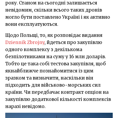
року. Станом на сьогодні залишається
невідомим, скільки всього таких дронів
могло бути поставлено Україні і як активно
вони експлуатуються.
Щодо Польщі, то, як розповідає видання
Dziennik Zbrojny
, йдеться про закупівлю
одного комплексу з декількома
безпілотниками на суму у 16 млн доларів.
Тобто це така собі тестова закупівля, щоб
якнайближче познайомитися із цим
зразком та визначити, наскільки він
підходить для військово-морських сил
країни. Чи передбачає контракт опціон на
закупівлю додаткової кількості комплексів
наразі невідомо.