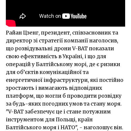
Райан Цзенг, президент, співзасновник та
директор зі стратегії компанії наголосив,
що розвідувальні дрони V-BAT показали
свою ефективність в Україні, і що для
операцій у Балтійському морі, де є ризики
для об’єктів комунікаційної та
енергетичної інфраструктури, які постійно
зростають і вимагають відповідних
платформ, що могли б проводити розвідку
за будь-яких погодних умов та стану моря.
"V-BAT забезпечує це і стане потужним
інструментом для Польщі, країн
Балтійського моря і НАТО", - наголошує він.