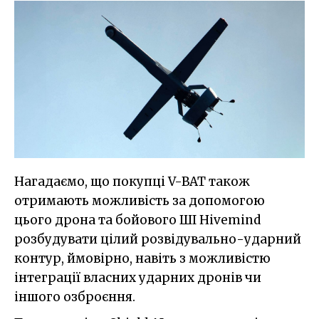
Нагадаємо, що покупці V-BAT також
отримають можливість за допомогою
цього дрона та бойового ШІ Hivemind
розбудувати цілий розвідувально-ударний
контур, ймовірно, навіть з можливістю
інтеграції власних ударних дронів чи
іншого озброєння.