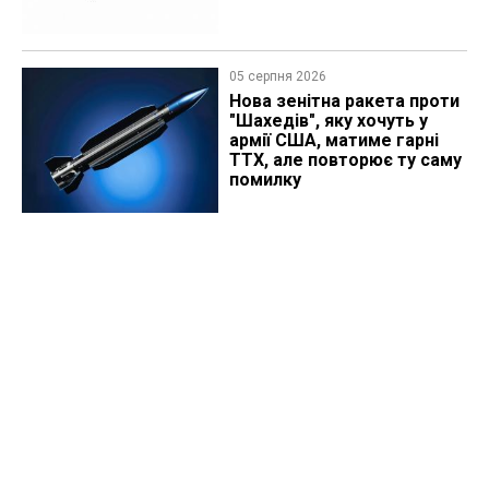
05 серпня 2026
Нова зенітна ракета проти
"Шахедів", яку хочуть у
армії США, матиме гарні
ТТХ, але повторює ту саму
помилку