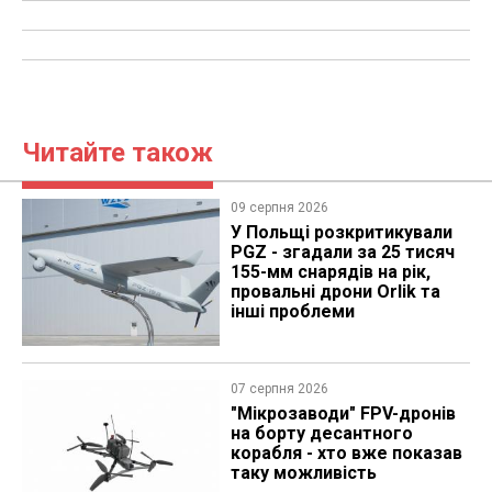
Читайте також
09 серпня 2026
У Польщі розкритикували
PGZ - згадали за 25 тисяч
155-мм снарядів на рік,
провальні дрони Orlik та
інші проблеми
07 серпня 2026
"Мікрозаводи" FPV-дронів
на борту десантного
корабля - хто вже показав
таку можливість