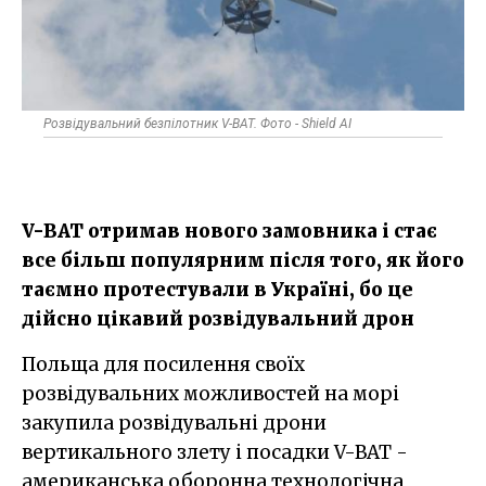
Розвідувальний безпілотник V-BAT. Фото - Shield AI
V-BAT отримав нового замовника і стає
все більш популярним після того, як його
таємно протестували в Україні, бо це
дійсно цікавий розвідувальний дрон
Польща для посилення своїх
розвідувальних можливостей на морі
закупила розвідувальні дрони
вертикального злету і посадки V-BAT -
американська оборонна технологічна