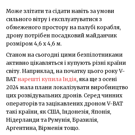
Може злітати та сідати навіть за умови
сильного вітру і експлуатуватися з
обмеженого простору на палубі корабля,
дрону потрібен посадковий майданчик
розміром 4,6 х 4,6 м.
Станом на сьогодні цими безпілотниками
активно цікавляться і купують різні країни
світу. Наприклад, на початку цього року V-
BAT
нарешті купила Індія
, яка ще з осені
2024 мала плани локалізувати виробництво
цих розвідувальних дронів. Серед чинних
операторів та зацікавлених дроном V-BAT
такі країни, як США, Індонезія, Японія,
Нідерланди та Румунія, Бразилія,
Аргентина, Вірменія тощо.