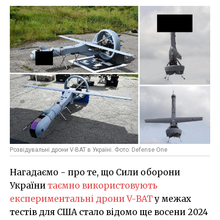
Розвідувальні дрони V-BAT в Україні. Фото: Defense One
Нагадаємо - про те, що Сили оборони
України
таємно використовують
експериментальні дрони V-BAT
у межах
тестів для США стало відомо ще восени 2024