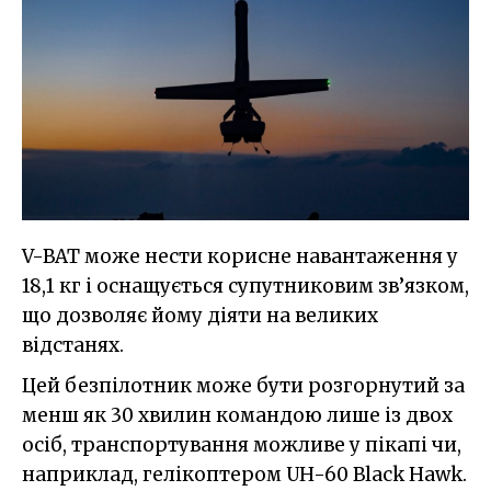
V-BAT може нести корисне навантаження у
18,1 кг і оснащується супутниковим зв’язком,
що дозволяє йому діяти на великих
відстанях.
Цей безпілотник може бути розгорнутий за
менш як 30 хвилин командою лише із двох
осіб, транспортування можливе у пікапі чи,
наприклад, гелікоптером UH-60 Black Hawk.