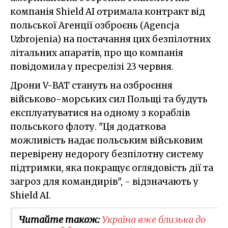
компанія Shield AI отримала контракт від
польської Агенції озброєнь (Agencja
Uzbrojenia) на постачання цих безпілотних
літальних апаратів, про що компанія
повідомила у пресрелізі 23 червня.
Дрони V-BAT стануть на озброєння
військово-морських сил Польщі та будуть
експлуатуватися на одному з кораблів
польського флоту. "Ця додаткова
можливість надає польським військовим
перевірену недорогу безпілотну систему
підтримки, яка покращує оглядовість дії та
загроз для командирів", - відзначають у
Shield AI.
Читайте також:
Україна вже близька до