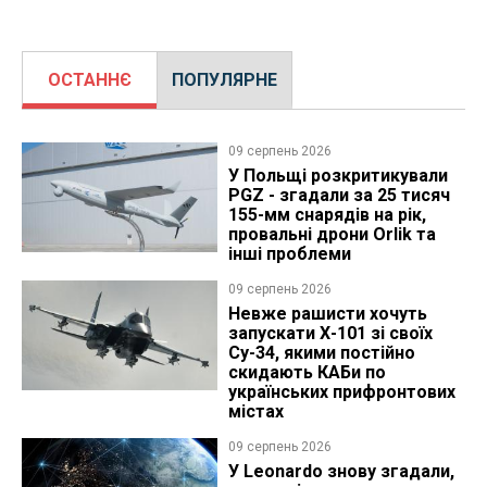
ОСТАННЄ
ПОПУЛЯРНЕ
09 серпень 2026
У Польщі розкритикували
PGZ - згадали за 25 тисяч
155-мм снарядів на рік,
провальні дрони Orlik та
інші проблеми
09 серпень 2026
Невже рашисти хочуть
запускати Х-101 зі своїх
Су-34, якими постійно
скидають КАБи по
українських прифронтових
містах
09 серпень 2026
У Leonardo знову згадали,