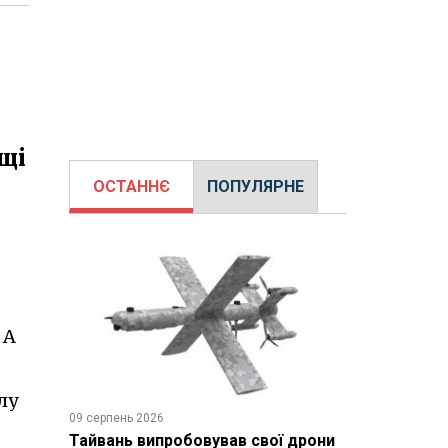
ьщі
ОСТАННЄ
ПОПУЛЯРНЕ
9
 А
лу
09 серпень 2026
Тайвань випробовував свої дрони