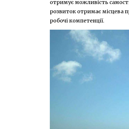
отримує можливість самост
розвиток отримає місцева п
робочі компетенції.