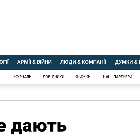
ГІЇ
АРМІЇ & ВІЙНИ
ЛЮДИ & КОМПАНІЇ
ДУМКИ & І
ЖУРНАЛИ
ДОВІДНИКИ
КНИЖКИ
НАШІ ПАРТНЕРИ
е дають