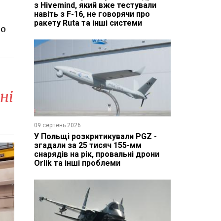
з Hivemind, який вже тестували
навіть з F-16, не говорячи про
ракету Ruta та інші системи
ро
ні
09 серпень 2026
У Польщі розкритикували PGZ -
згадали за 25 тисяч 155-мм
снарядів на рік, провальні дрони
Orlik та інші проблеми