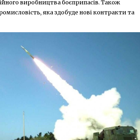
ійного виробництва боєприпасів. Також
ромисловість, яка здобуде нові контракти та