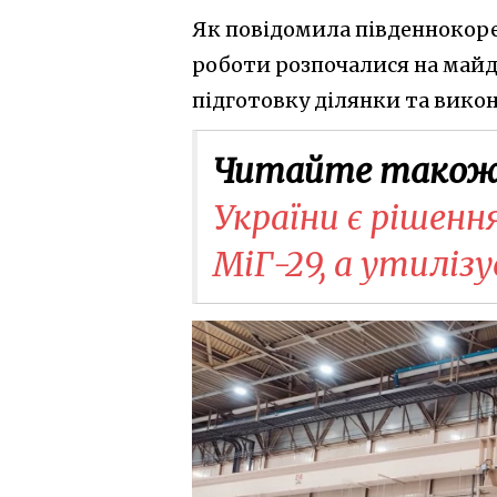
Як повідомила південнокоре
роботи розпочалися на май
підготовку ділянки та вико
Читайте також
України є рішенн
МіГ-29, а утиліз