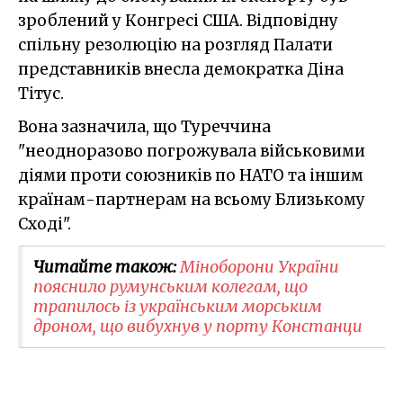
зроблений у Конгресі США. Відповідну
спільну резолюцію на розгляд Палати
представників внесла демократка Діна
Тітус.
Вона зазначила, що Туреччина
"неодноразово погрожувала військовими
діями проти союзників по НАТО та іншим
країнам-партнерам на всьому Близькому
Сході".
Читайте також:
Міноборони України
пояснило румунським колегам, що
трапилось із українським морським
дроном, що вибухнув у порту Констанци