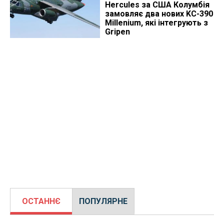
Hercules за США Колумбія
замовляє два нових KC-390
Millenium, які інтегрують з
Gripen
ОСТАННЄ
ПОПУЛЯРНЕ