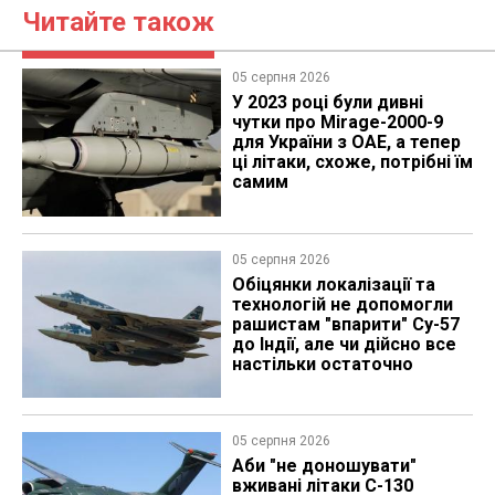
Читайте також
05 серпня 2026
У 2023 році були дивні
чутки про Mirage-2000-9
для України з ОАЕ, а тепер
ці літаки, схоже, потрібні їм
самим
05 серпня 2026
Обіцянки локалізації та
технологій не допомогли
рашистам "впарити" Су-57
до Індії, але чи дійсно все
настільки остаточно
05 серпня 2026
Аби "не доношувати"
вживані літаки C-130