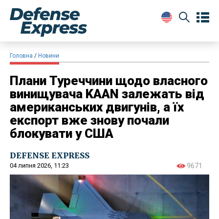
Головна
Новини
Плани Туреччини щодо власного
винищувача KAAN залежать від
американських двигунів, а їх
експорт вже знову почали
блокувати у США
DEFENSE EXPRESS
04 липня 2026, 11:23
9671