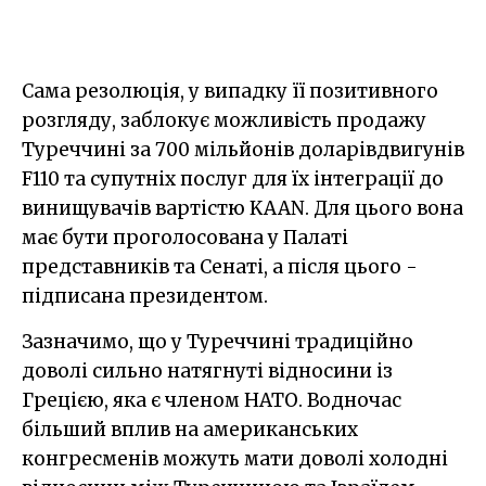
Сама резолюція, у випадку її позитивного
розгляду, заблокує можливість продажу
Туреччині за 700 мільйонів доларівдвигунів
F110 та супутніх послуг для їх інтеграції до
винищувачів вартістю KAAN. Для цього вона
має бути проголосована у Палаті
представників та Сенаті, а після цього -
підписана президентом.
Зазначимо, що у Туреччині традиційно
доволі сильно натягнуті відносини із
Грецією, яка є членом НАТО. Водночас
більший вплив на американських
конгресменів можуть мати доволі холодні