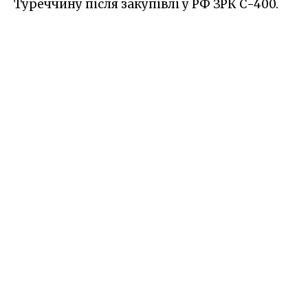
Туреччину після закупівлі у РФ ЗРК С-400.