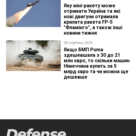
Яку міні-ракету може
отримати Україна та які
нові двигуни отримала
крилата ракета FP-5
"Фламінго", а також інші
новини тижня
08 серпень 2026
Якщо БМП Puma
здешевшала з 30 до 21
млн євро, то скільки машин
Німеччина купить за 5
млрд євро та чи можна ще
дешевше