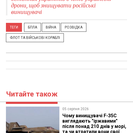
дрони, щоб знищувати російські
винищувачі
ТЕГИ
БПЛА
ВІЙНА
РОЗВІДКА
ФЛОТ ТА ВІЙСЬКОВІ КОРАБЛІ
Читайте також
05 серпня 2026
Чому винищувачі F-35C
виглядають "іржавими"
після понад 210 днів у морі,
та чи втратили вони свої