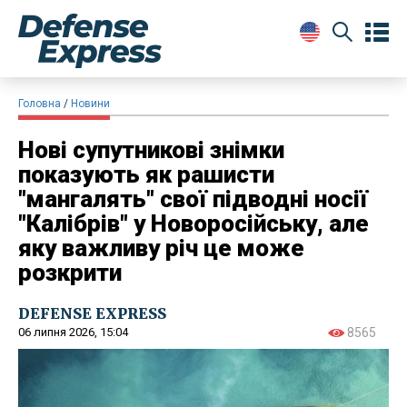
Головна
Новини
Нові супутникові знімки
показують як рашисти
"мангалять" свої підводні носії
"Калібрів" у Новоросійську, але
яку важливу річ це може
розкрити
DEFENSE EXPRESS
06 липня 2026, 15:04
8565