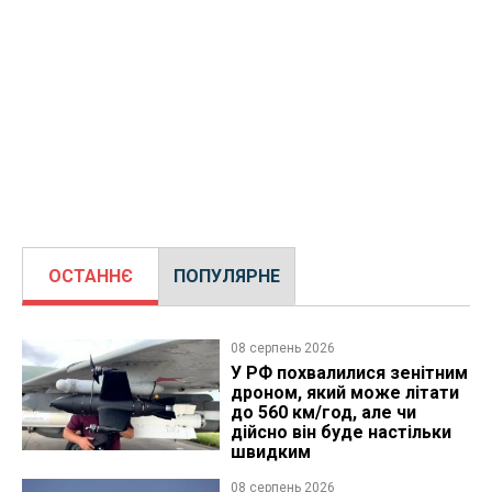
ОСТАННЄ
ПОПУЛЯРНЕ
08 серпень 2026
У РФ похвалилися зенітним
дроном, який може літати
до 560 км/год, але чи
дійсно він буде настільки
швидким
08 серпень 2026