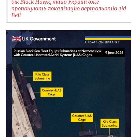
бік Black Hawk, якщо Україні вже
пропонують локалізацію вертольотів від
Bell