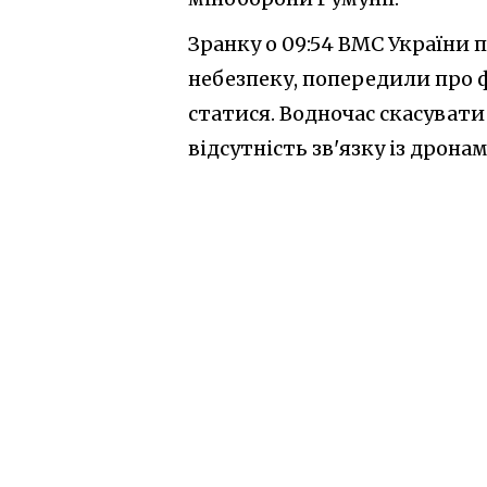
Зранку о 09:54 ВМС України
небезпеку, попередили про ф
статися. Водночас скасувати
відсутність зв'язку із дронам