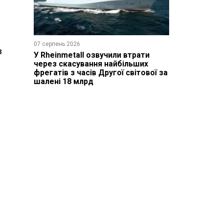
07 серпень 2026
з
У Rheinmetall озвучили втрати
через скасування найбільших
фрегатів з часів Другої світової за
шалені 18 млрд