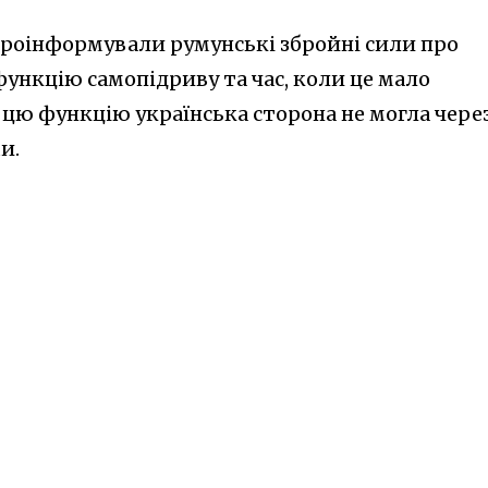
 проінформували румунські збройні сили про
ункцію самопідриву та час, коли це мало
 цю функцію українська сторона не могла чере
и.