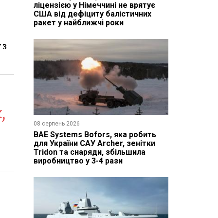
ліцензією у Німеччині не врятує
США від дефіциту балістичних
ракет у найближчі роки
 з
,
08 серпень 2026
BAE Systems Bofors, яка робить
для України САУ Archer, зенітки
Tridon та снаряди, збільшила
виробництво у 3-4 рази