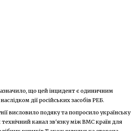
азначило, що цей інцидент є одиничним
 наслідком дії російських засобів РЕБ.
нії висловило подяку та попросило українську
 технічний канал зв'язку між ВМС країн для