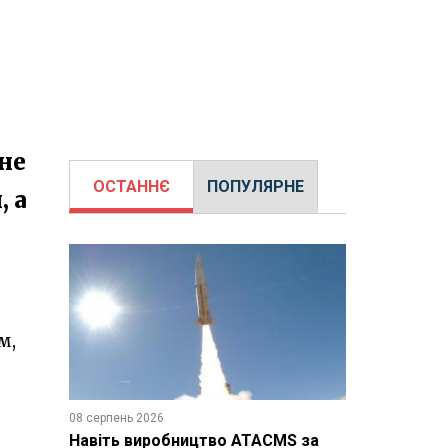
не
ОСТАННЄ
ПОПУЛЯРНЕ
 а
м,
08 серпень 2026
Навіть виробництво ATACMS за