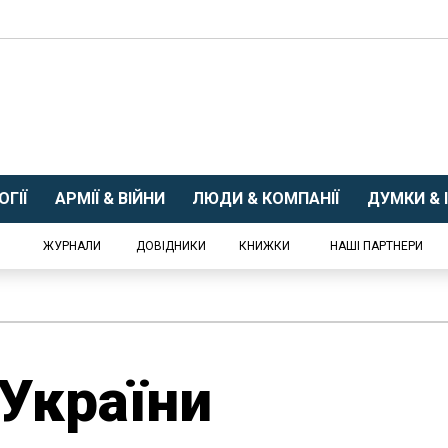
ГІЇ
АРМІЇ & ВІЙНИ
ЛЮДИ & КОМПАНІЇ
ДУМКИ & І
ЖУРНАЛИ
ДОВІДНИКИ
КНИЖКИ
НАШІ ПАРТНЕРИ
України