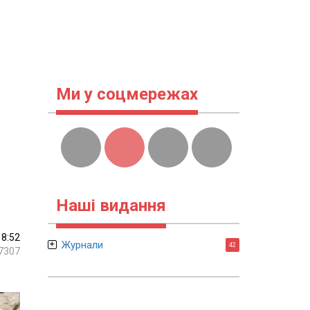
Ми у соцмережах
Наші видання
18:52
Журнали
42
7307