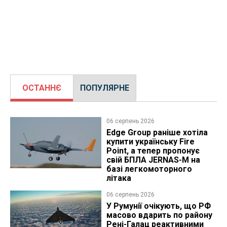
ОСТАННЄ
ПОПУЛЯРНЕ
06 серпень 2026
Edge Group раніше хотіла
купити українську Fire
Point, а тепер пропонує
свій БПЛА JERNAS-M на
базі легкомоторного
літака
06 серпень 2026
У Румунії очікують, що РФ
масово вдарить по району
Рені-Галац реактивними