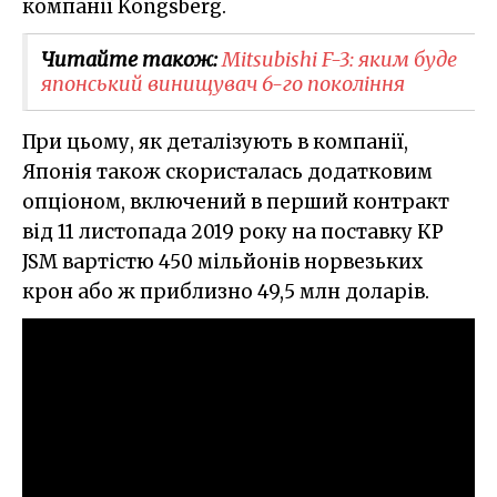
компанії Kongsberg.
Читайте також:
​Mitsubishi F-3: яким буде
японський винищувач 6-го покоління
При цьому, як деталізують в компанії,
Японія також скористалась додатковим
опціоном, включений в перший контракт
від 11 листопада 2019 року на поставку КР
JSM вартістю 450 мільйонів норвезьких
крон або ж приблизно 49,5 млн доларів.