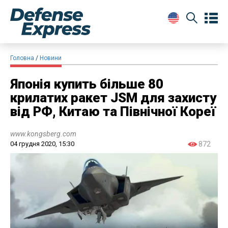
Головна
Новини
Японія купить більше 80
крилатих ракет JSM для захисту
від РФ, Китаю та Північної Кореї
www.kongsberg.com
04 грудня 2020, 15:30
872