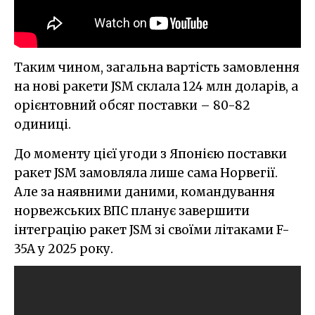
Таким чином, загальна вартість замовлення
на нові ракети JSM склала 124 млн доларів, а
орієнтовний обсяг поставки – 80-82
одиниці.
До моменту цієї угоди з Японією поставки
ракет JSM замовляла лише сама Норвегії.
Але за наявними даними, командування
норвежських ВПС планує завершити
інтеграцію ракет JSM зі своїми літаками F-
35A у 2025 року.