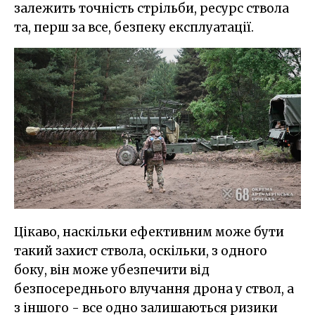
залежить точність стрільби, ресурс ствола
та, перш за все, безпеку експлуатації.
Цікаво, наскільки ефективним може бути
такий захист ствола, оскільки, з одного
боку, він може убезпечити від
безпосереднього влучання дрона у ствол, а
з іншого - все одно залишаються ризики