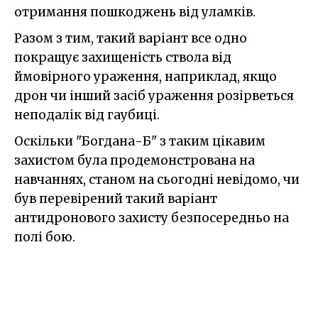
отримання пошкоджень від уламків.
Разом з тим, такий варіант все одно
покращує захищеність ствола від
ймовірного ураження, наприклад, якщо
дрон чи інший засіб ураження розірветься
неподалік від гаубиці.
Оскільки "Богдана-Б" з таким цікавим
захистом була продемонстрована на
навчаннях, станом на сьогодні невідомо, чи
був перевірений такий варіант
антидронового захисту безпосередньо на
полі бою.