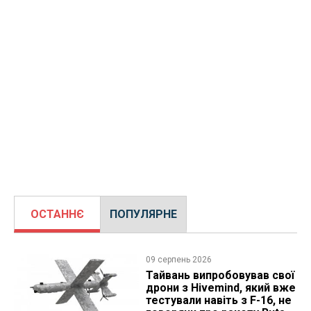
ОСТАННЄ
ПОПУЛЯРНЕ
09 серпень 2026
Тайвань випробовував свої
дрони з Hivemind, який вже
тестували навіть з F-16, не