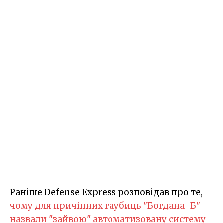
Раніше Defense Express розповідав про те,
чому для причіпних гаубиць "Богдана-Б"
назвали "зайвою" автоматизовану систему