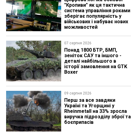
"Кропиви" як ця тактична
система управління роками
зберігає популярність у
військових і набуває нових
можливостей
07 серпня 2026
Понад 1800 БТР, БМП,
зеніток САУ та іншого -
деталі найбільшого в
історії замовлення на GTK
Boxer
09 серпня 2026
Перш за все завдяки
Україні та Угорщині у
Rheinmetall на 33% зросла
виручка підрозділу зброї та
боєприпасів