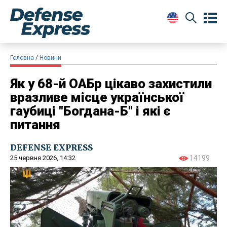
Головна
Новини
Як у 68-й ОАБр цікаво захистили
вразливе місце української
гаубиці "Богдана-Б" і які є
питання
DEFENSE EXPRESS
25 червня 2026, 14:32
14199