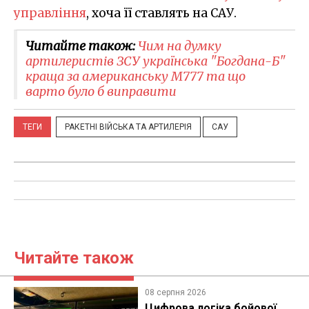
управління
, хоча її ставлять на САУ.
Читайте також:
Чим на думку
артилеристів ЗСУ українська "Богдана-Б"
краща за американську M777 та що
варто було б виправити
ТЕГИ
РАКЕТНІ ВІЙСЬКА ТА АРТИЛЕРІЯ
САУ
Читайте також
08 серпня 2026
Цифрова логіка бойової