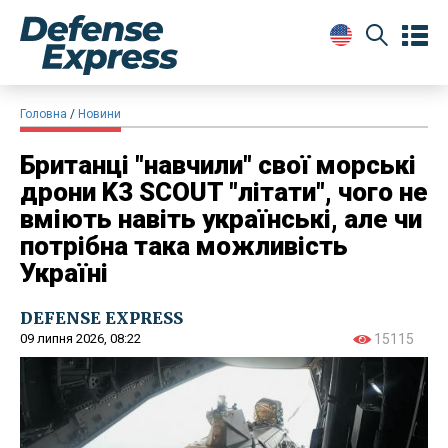
Головна
Новини
Британці "навчили" свої морські
дрони K3 SCOUT "літати", чого не
вміють навіть українські, але чи
потрібна така можливість
Україні
DEFENSE EXPRESS
09 липня 2026, 08:22
15115