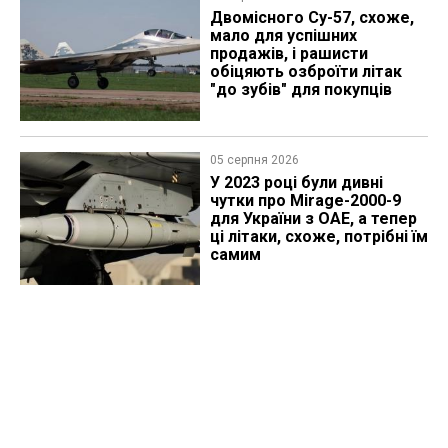
Двомісного Су-57, схоже,
мало для успішних
продажів, і рашисти
обіцяють озброїти літак
"до зубів" для покупців
05 серпня 2026
У 2023 році були дивні
чутки про Mirage-2000-9
для України з ОАЕ, а тепер
ці літаки, схоже, потрібні їм
самим