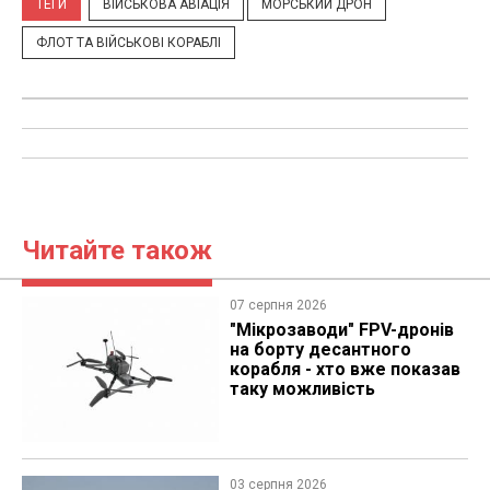
ТЕГИ
ВІЙСЬКОВА АВІАЦІЯ
МОРСЬКИЙ ДРОН
ФЛОТ ТА ВІЙСЬКОВІ КОРАБЛІ
Читайте також
07 серпня 2026
"Мікрозаводи" FPV-дронів
на борту десантного
корабля - хто вже показав
таку можливість
03 серпня 2026