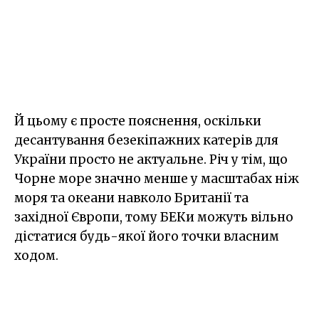
Й цьому є просте пояснення, оскільки
десантування безекіпажних катерів для
України просто не актуальне. Річ у тім, що
Чорне море значно менше у масштабах ніж
моря та океани навколо Британії та
західної Європи, тому БЕКи можуть вільно
дістатися будь-якої його точки власним
ходом.