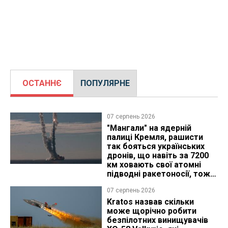
ОСТАННЄ
ПОПУЛЯРНЕ
07 серпень 2026
"Мангали" на ядерній
палиці Кремля, рашисти
так бояться українських
дронів, що навіть за 7200
км ховають свої атомні
підводні ракетоносії, тож
що видно з космосу
07 серпень 2026
Kratos назвав скільки
може щорічно робити
безпілотних винищувачів