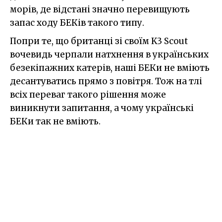
морів, де відстані значно перевищують
запас ходу БЕКів такого типу.
Попри те, що британці зі своїм K3 Scout
вочевидь черпали натхнення в українських
безекіпажних катерів, наші БЕКи не вміють
десантуватись прямо з повітря. Тож на тлі
всіх переваг такого рішення може
виникнути запитання, а чому українські
БЕКи так не вміють.