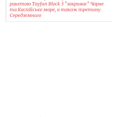
ракетою Tayfun Block 3 "закриває" Чорне
та Каспійське море, а також третину
Середземного