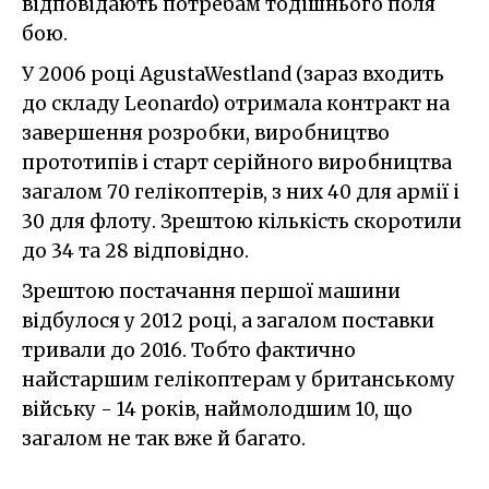
відповідають потребам тодішнього поля
бою.
У 2006 році AgustaWestland (зараз входить
до складу Leonardo) отримала контракт на
завершення розробки, виробництво
прототипів і старт серійного виробництва
загалом 70 гелікоптерів, з них 40 для армії і
30 для флоту. Зрештою кількість скоротили
до 34 та 28 відповідно.
Зрештою постачання першої машини
відбулося у 2012 році, а загалом поставки
тривали до 2016. Тобто фактично
найстаршим гелікоптерам у британському
війську - 14 років, наймолодшим 10, що
загалом не так вже й багато.