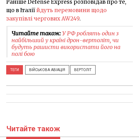
Раніше Defense Express розповідав про те,
що в Італії
йдуть перемовини щодо
закупівлі чергових AW249
.
Читайте також:
У РФ роблять один з
найбільший у країні дрон-вертоліт, чи
будуть рашисти використати його на
полі бою
ТЕГИ
ВІЙСЬКОВА АВІАЦІЯ
ВЕРТОЛІТ
Читайте також