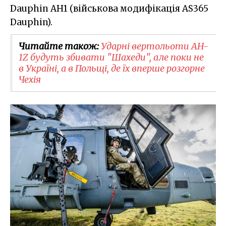
Dauphin AH1 (військова модифікація AS365
Dauphin).
Читайте також:
Ударні вертольоти AH-
1Z будуть збивати "Шахеди", але поки не
в Україні, а в Польщі, де їх вперше розгорне
Чехія