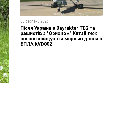
06 серпень 2026
Після України з Bayraktar TB2 та
рашистів з "Орионом" Китай теж
взявся знищувати морські дрони з
БПЛА KVD002