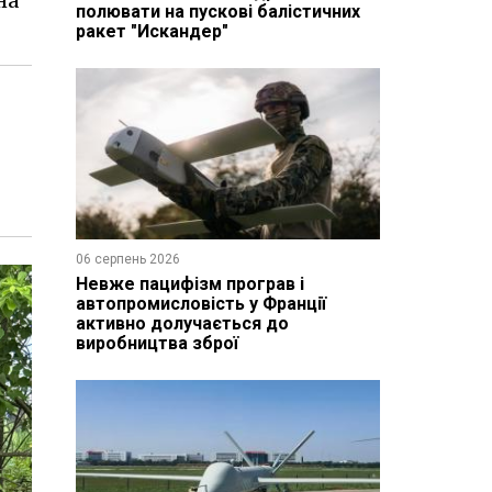
на
полювати на пускові балістичних
ракет "Искандер"
06 серпень 2026
Невже пацифізм програв і
автопромисловість у Франції
активно долучається до
виробництва зброї