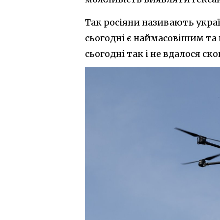
Так росіяни називають украї
сьогодні є наймасовішим т
сьогодні так і не вдалося с