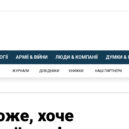
ГІЇ
АРМІЇ & ВІЙНИ
ЛЮДИ & КОМПАНІЇ
ДУМКИ & І
ЖУРНАЛИ
ДОВІДНИКИ
КНИЖКИ
НАШІ ПАРТНЕРИ
оже, хоче