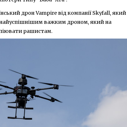
нський дрон Vampire від компанії Skyfall, який
а найуспішнішим важким дроном, який на
копіювати рашистам.