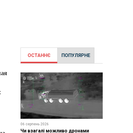
ОСТАННЄ
ПОПУЛЯРНЕ
ная
х
06 серпень 2026
Чи взагалі можливо дронами