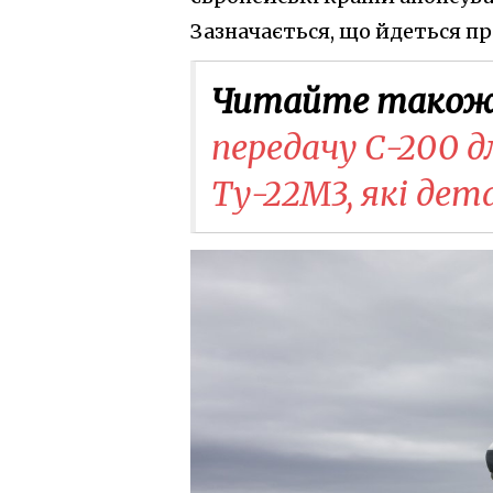
Зазначається, що йдеться про
Читайте також
передачу С-200 д
Ту-22М3, які дет