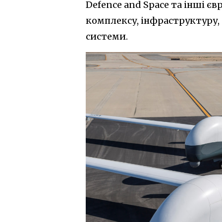
Defence and Space та інші є
комплексу, інфраструктуру,
системи.