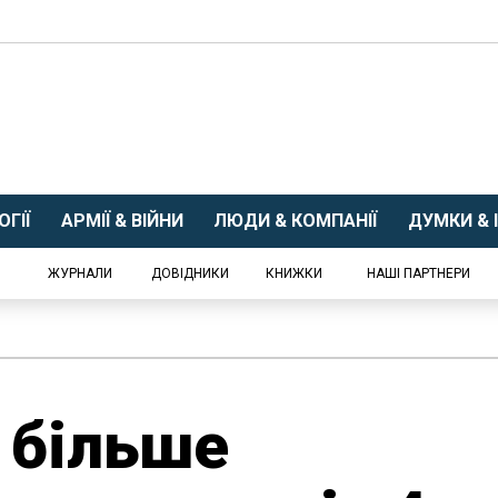
ГІЇ
АРМІЇ & ВІЙНИ
ЛЮДИ & КОМПАНІЇ
ДУМКИ & І
ЖУРНАЛИ
ДОВІДНИКИ
КНИЖКИ
НАШІ ПАРТНЕРИ
 більше