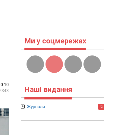
Ми у соцмережах
10:10
Наші видання
2343
Журнали
42