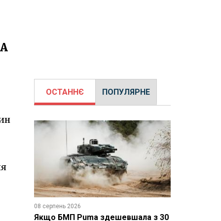
ЛА
ОСТАННЄ
ПОПУЛЯРНЕ
дин
ня
08 серпень 2026
Якщо БМП Puma здешевшала з 30