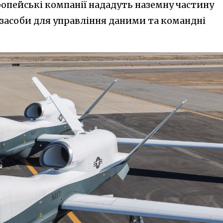
вропейські компанії нададуть наземну частину
 засоби для управління даними та командні