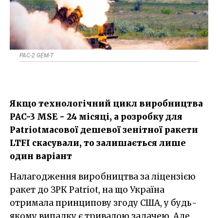
PAC-2 GEM-T
Якщо технологічний цикл виробництва
PAC-3 MSE - 24 місяці, а розробку для
Patriotмасової дешевої зенітної ракети
LTFI скасували, то залишається лише
один варіант
Налагодження виробництва за ліцензією
ракет до ЗРК Patriot, на що Україна
отримала принципову згоду США, у будь-
якому випадку є тривалою задачею. Але