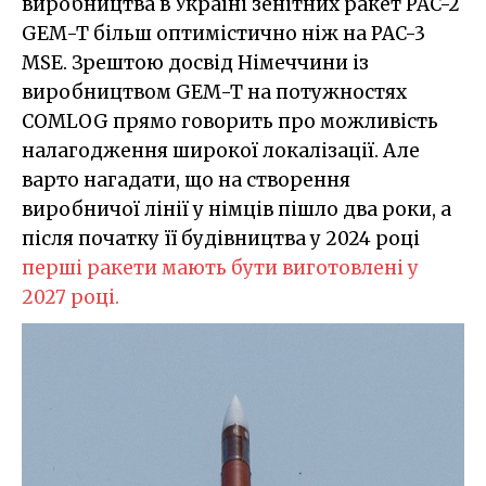
виробництва в Україні зенітних ракет PAC-2
GEM-T більш оптимістично ніж на PAC-3
MSE. Зрештою досвід Німеччини із
виробництвом GEM-T на потужностях
COMLOG прямо говорить про можливість
налагодження широкої локалізації. Але
варто нагадати, що на створення
виробничої лінії у німців пішло два роки, а
після початку її будівництва у 2024 році
перші ракети мають бути виготовлені у
2027 році.