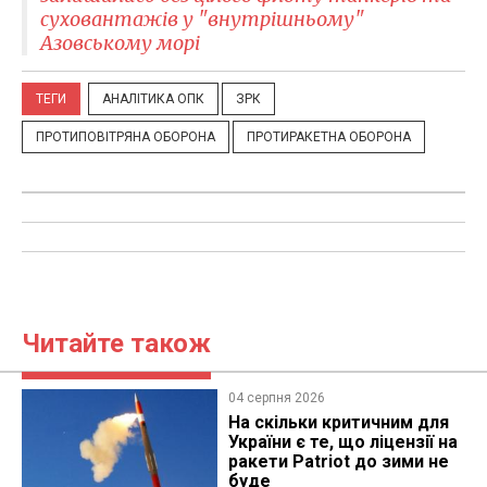
суховантажів у "внутрішньому"
Азовському морі
ТЕГИ
АНАЛІТИКА ОПК
ЗРК
ПРОТИПОВІТРЯНА ОБОРОНА
ПРОТИРАКЕТНА ОБОРОНА
Читайте також
04 серпня 2026
На скільки критичним для
України є те, що ліцензії на
ракети Patriot до зими не
буде