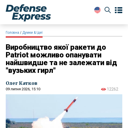
Головна
Думки & Ідеї
Виробництво якої ракети до
Patriot можливо опанувати
найшвидше та не залежати від
"вузьких гирл"
Олег Катков
09 липня 2026, 15:10
12262