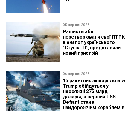
05 серпня 2026
Рашисти аби
перетворювати свої ПТРК
в аналог українського
"Стугна-П", представили
новий пристрій
06 серпня 2026
15 ракетних лінкорів класу
Trump обійдуться у
неосяжні 275 млрд
доларів, а перший USS
Defiant стане
найдорожчим кораблем в
історії