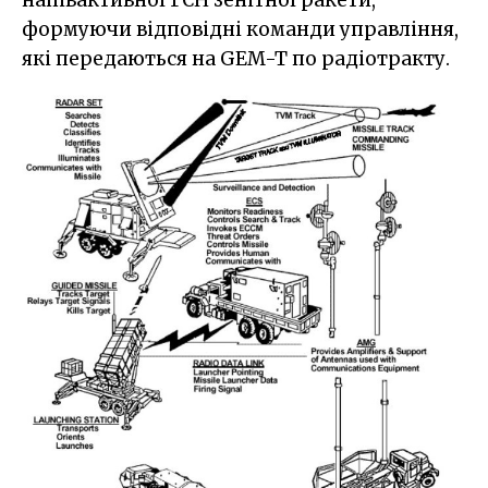
формуючи відповідні команди управління,
які передаються на GEM-T по радіотракту.