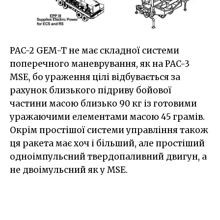
PAC-2 GEM-T не має складної системи
поперечного маневрування, як на PAC-3
MSE, бо ураження цілі відбувається за
рахунок близького підриву бойової
частини масою близько 90 кг із готовими
уражаючими елементами масою 45 грамів.
Окрім простішої системи управління також
ця ракета має хоч і більший, але простіший
одноімпульсний твердопаливний двигун, а
не двоімульсний як у MSE.