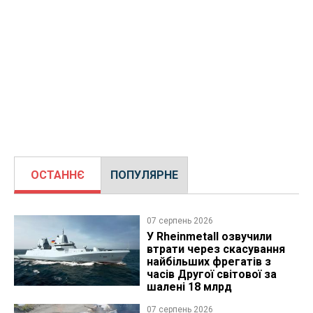
ОСТАННЄ
ПОПУЛЯРНЕ
07 серпень 2026
У Rheinmetall озвучили
втрати через скасування
найбільших фрегатів з
часів Другої світової за
шалені 18 млрд
07 серпень 2026