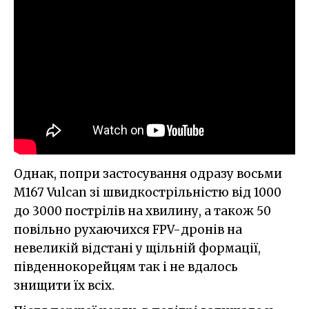
Однак, попри застосування одразу восьми
M167 Vulcan зі швидкострільністю від 1000
до 3000 пострілів на хвилину, а також 50
повільно рухаючихся FPV-дронів на
невеликій відстані у щільній формації,
південнокорейцям так і не вдалось
знищити їх всіх.