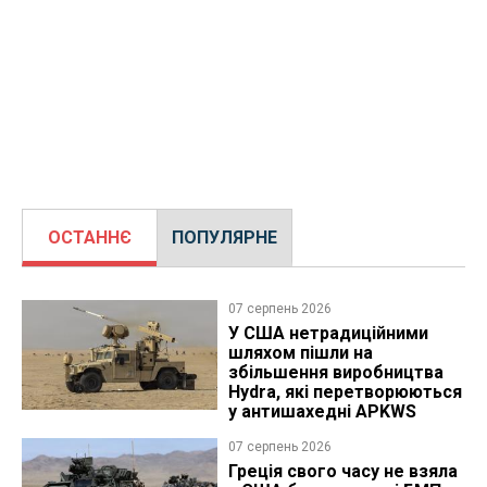
ОСТАННЄ
ПОПУЛЯРНЕ
07 серпень 2026
У США нетрадиційними
шляхом пішли на
збільшення виробництва
Hydra, які перетворюються
у антишахедні APKWS
07 серпень 2026
Греція свого часу не взяла