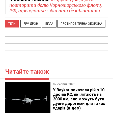
повторити долю Чорноморського флоту
РФ, тренуються збивати безпілотники
ТЕГИ
FPV ДРОН
БПЛА
ПРОТИПОВІТРЯНА ОБОРОНА
Читайте також
02 серпня 2026
У Baykar показали рій з 10
дронів K2, які літають на
2000 км, але можуть бути
дуже дорогими для таких
ударів (відео)