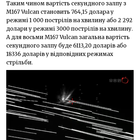
Таким чином вартість секундного залпу з
M167 Vulcan становить 764,15 долара у
режимі 1 000 пострілів на хвилину або 2 292
долари у режимі 3000 пострілів на хвилину.
А для восьми M167 Vulcan загальна вартість
секундного залпу буде 6113,20 доларів або
18336 доларів у відповідних режимах
стрільби.