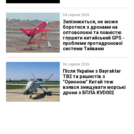
04 серпня 2026
Запізнюється, не може
боротися з дронами на
оптоволокні та повністю
глушити китайський GPS -
проблеми протидронової
системи Тайваню
06 серпня 2026
Після України з Bayraktar
TB2 та рашистів з
"Орионом" Китай теж
взявся знищувати морські
дрони з БПЛА KVD002