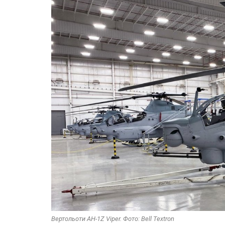
Вертольоти AH-1Z Viper. Фото: Bell Textron