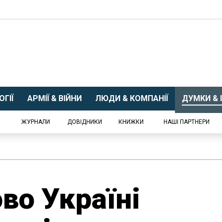
ГІЇ
АРМІЇ & ВІЙНИ
ЛЮДИ & КОМПАНІЇ
ДУМКИ & І
ЖУРНАЛИ
ДОВІДНИКИ
КНИЖКИ
НАШІ ПАРТНЕРИ
во Україні