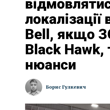
відмовлятис
локалізації 
Bell, якщо 
Black Hawk, 
нюанси
Борис Гулкевич