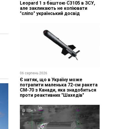
Leopard 1 з баштою C3105 в ЗСУ,
але закликають не копіювати
"сліпо" український досвід
06 серпень 2026
Є натяк, що в Україну може
потрапити маленька 72-см ракета
CM-70 з Канади, яка знадобиться
проти реактивних "Шахедів"