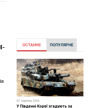
ОСТАННЄ
ПОПУЛЯРНЕ
H-
ів
07 серпень 2026
У Південні Кореї згадують за