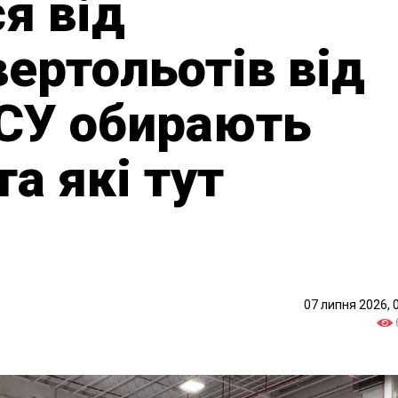
я від
вертольотів від
ЗСУ обирають
та які тут
07 липня 2026, 