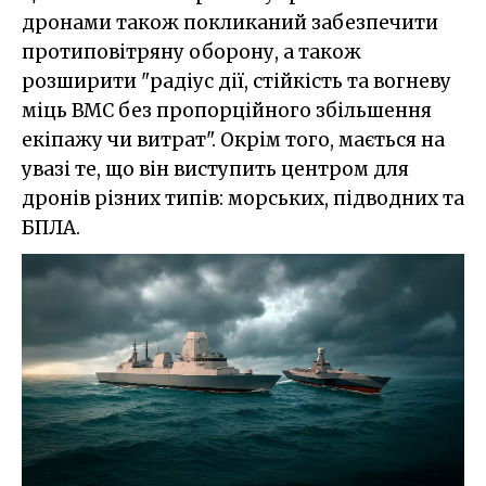
дронами також покликаний забезпечити
протиповітряну оборону, а також
розширити "радіус дії, стійкість та вогневу
міць ВМС без пропорційного збільшення
екіпажу чи витрат". Окрім того, мається на
увазі те, що він виступить центром для
дронів різних типів: морських, підводних та
БПЛА.