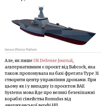
Sensor Effector Platform
Але, як пише
UK Defense Journal
,
альтернативним є проєкт від Babcock, яка
також пропонувала на базі фрегата Type 31
створити центр управління дронами. При
цьому як і у випадку із проєктом BAE
Systems мова йде про великі безекіпажні
кораблі сімейства Romulus від
американської верфі HII.