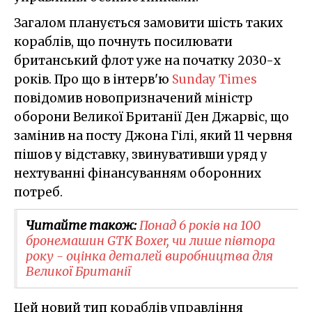
Загалом планується замовити шість таких
кораблів, що почнуть посилювати
британський флот уже на початку 2030-х
років. Про що в інтерв'ю
Sunday Times
повідомив новопризначений міністр
оборони Великої Британії Ден Джарвіс, що
замінив на посту Джона Гілі, який 11 червня
пішов у відставку, звинувативши уряд у
нехтуванні фінансуванням оборонних
потреб.
Читайте також:
Понад 6 років на 100
бронемашин GTK Boxer, чи лише півтора
року - оцінка деталей виробництва для
Великої Британії
Цей новий тип кораблів управління