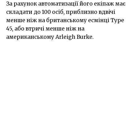
За рахунок автоматизації його екіпаж має
складати до 100 осіб, приблизно вдвічі
менше ніж на британському есмінці Type
45, або втричі менше ніж на
американському Arleigh Burke.