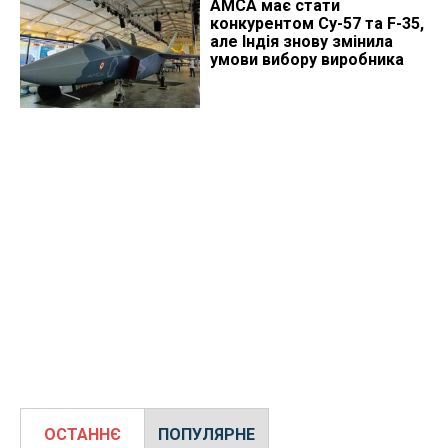
AMCA має стати
конкурентом Су-57 та F-35,
але Індія знову змінила
умови вибору виробника
ОСТАННЄ
ПОПУЛЯРНЕ