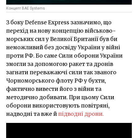
Концепт BAE Systems
З боку Defense Express зазначимо, що
перехід на нову концепцію військово-
морських сил у Великої Британії був би
неможливий без досвіду України у війні
проти РФ. Бо саме Сили оборони України
змогли за допомогою ракет та дронів
загнати переважаючі сили так званого
Чорноморського флоту РФ у бухти,
фактично вивести його з війни та
методично добивати. При цьому Сили
оборони використовують повітряні,
надводні та вже й
підводні дрони.