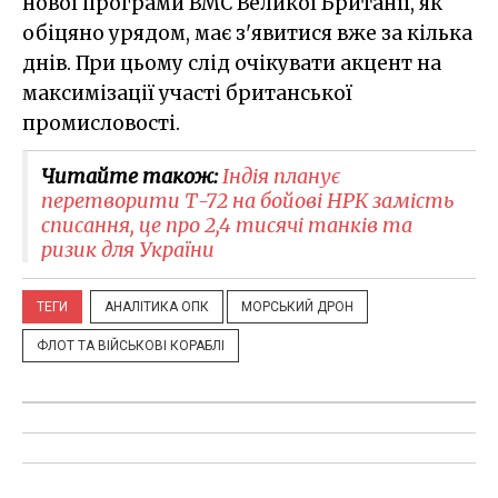
нової програми ВМС Великої Британії, як
обіцяно урядом, має з'явитися вже за кілька
днів. При цьому слід очікувати акцент на
максимізації участі британської
промисловості.
Читайте також:
Індія планує
перетворити Т-72 на бойові НРК замість
списання, це про 2,4 тисячі танків та
ризик для України
ТЕГИ
АНАЛІТИКА ОПК
МОРСЬКИЙ ДРОН
ФЛОТ ТА ВІЙСЬКОВІ КОРАБЛІ