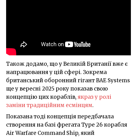
Також додамо, що у Великій Британії вже є
напрацювання у цій сфері. Зокрема
британський оборонний гігант BAE Systems
ще у вересні 2025 року показав свою
концепцію цих кораблів,
якраз у ролі
заміни традиційним есмінцям
.
Показана тоді концепція передбачала
створення на базі фрегата Type 26 корабля
Air Warfare Command Ship, який