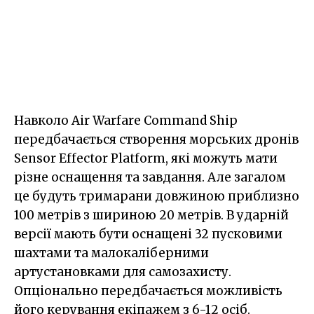
Навколо Air Warfare Command Ship
передбачається створення морських дронів
Sensor Effector Platform, які можуть мати
різне оснащення та завдання. Але загалом
це будуть тримарани довжиною приблизно
100 метрів з шириною 20 метрів. В ударній
версії мають бути оснащені 32 пусковими
шахтами та малокаліберними
артустановками для самозахисту.
Опціонально передбачається можливість
його керування екіпажем з 6-12 осіб.