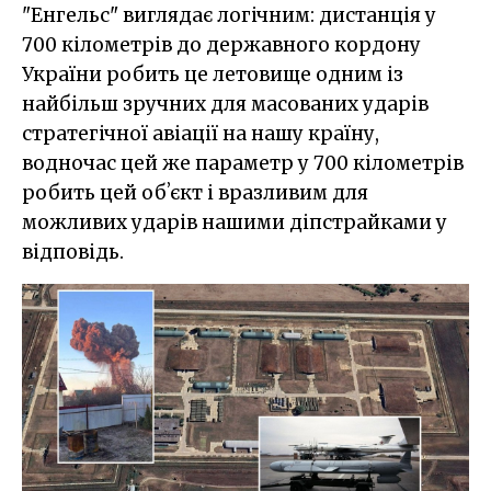
"Енгельс" виглядає логічним: дистанція у
700 кілометрів до державного кордону
України робить це летовище одним із
найбільш зручних для масованих ударів
стратегічної авіації на нашу країну,
водночас цей же параметр у 700 кілометрів
робить цей обʼєкт і вразливим для
можливих ударів нашими діпстрайками у
відповідь.