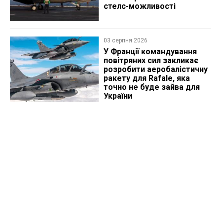
стелс-можливості
03 серпня 2026
У Франції командування
повітряних сил закликає
розробити аеробалістичну
ракету для Rafale, яка
точно не буде зайва для
України