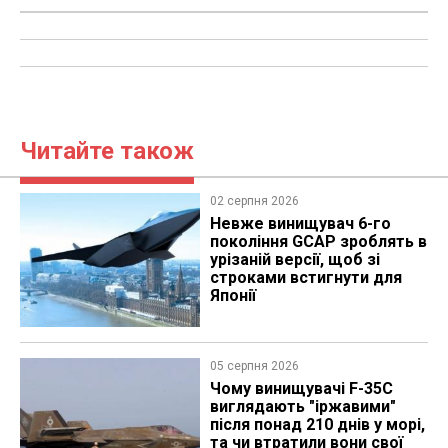
Читайте також
02 серпня 2026
Невже винищувач 6-го
покоління GCAP зроблять в
урізаній версії, щоб зі
строками встигнути для
Японії
05 серпня 2026
Чому винищувачі F-35C
виглядають "іржавими"
після понад 210 днів у морі,
та чи втратили вони свої