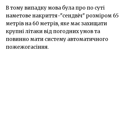
В тому випадку мова була про по суті
наметове накриття-"сендвіч" розміром 65
метрів на 60 метрів, яке має захищати
крупні літаки від погодних умов та
повинно мати систему автоматичного
пожежогасіння.