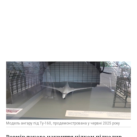
Модель ангару під Ту-160, продемонстрована у червні 2025 року