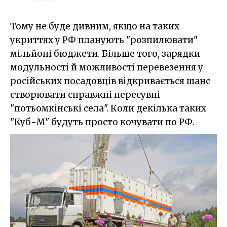
Тому не буде дивним, якщо на таких
укриттях у РФ планують "розпилювати"
мільйоні бюджети. Більше того, зарядки
модульності й можливості перевезення у
російських посадовців відкривається шанс
створювати справжні пересувні
"потьомкінські села". Коли декілька таких
"Куб-М" будуть просто кочувати по РФ.