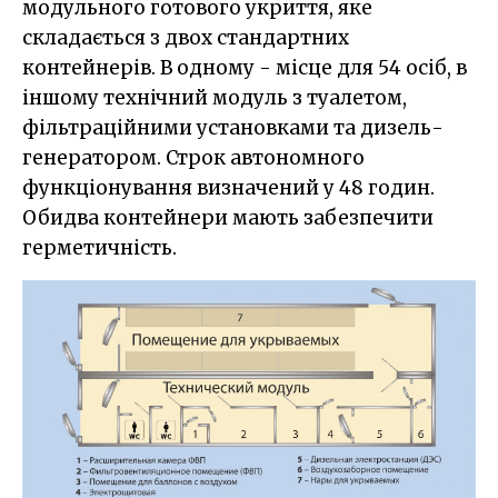
модульного готового укриття, яке
складається з двох стандартних
контейнерів. В одному - місце для 54 осіб, в
іншому технічний модуль з туалетом,
фільтраційними установками та дизель-
генератором. Строк автономного
функціонування визначений у 48 годин.
Обидва контейнери мають забезпечити
герметичність.