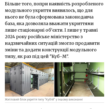
Більше того, попри наявність розробленого
модульного укриття виявилось, що для
нього не була сформована законодавча
база, яка дозволяла вважати укриттями
лише стаціонарні об'єкти. І лише у травні
2024 року російське міністерство з
надзвичайних ситуацій змогло продавити
зміни та додати конструкції модульного
типу, як раз під цей "Куб-М".
Житловий блок укриття типу "Куб-М" у іншому виконанні