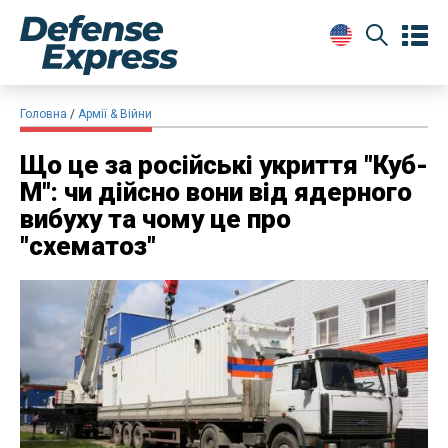
Головна
Армії & Війни
Що це за російські укриття "Куб-
М": чи дійсно вони від ядерного
вибуху та чому це про
"схематоз"