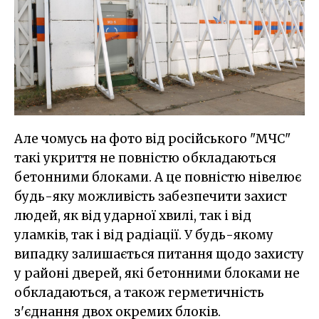
Але чомусь на фото від російського "МЧС"
такі укриття не повністю обкладаються
бетонними блоками. А це повністю нівелює
будь-яку можливість забезпечити захист
людей, як від ударної хвилі, так і від
уламків, так і від радіації. У будь-якому
випадку залишається питання щодо захисту
у районі дверей, які бетонними блоками не
обкладаються, а також герметичність
з'єднання двох окремих блоків.