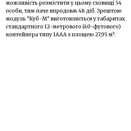
можливість розмістити у цьому сховищі 54
особи, тим паче впродовж 48 діб. Зрештою
модуль "Куб-М" виготовляється у габаритах
стандартного 12-метрового (40-футового)
контейнера типу 1AAA з площею 27,95 м².