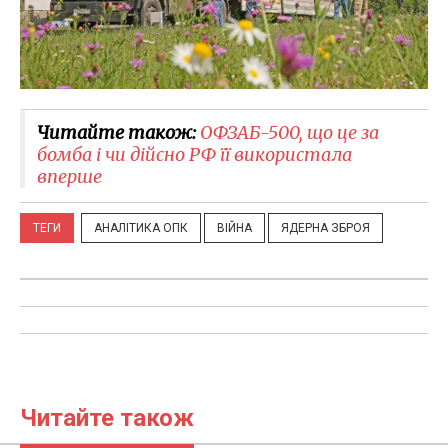
Читайте також:
ОФЗАБ-500, що це за
бомба і чи дійсно РФ її використала
вперше
ТЕГИ
АНАЛІТИКА ОПК
ВІЙНА
ЯДЕРНА ЗБРОЯ
Читайте також