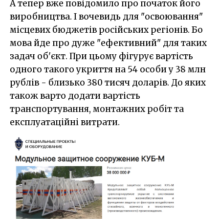
А тепер вже повідомило про початок його
виробництва. І вочевидь для "освоювання"
місцевих бюджетів російських регіонів. Бо
мова йде про дуже "ефективний" для таких
задач об'єкт. При цьому фігурує вартість
одного такого укриття на 54 особи у 38 млн
рублів - близько 380 тисяч доларів. До яких
також варто додати вартість
транспортування, монтажних робіт та
експлуатаційні витрати.