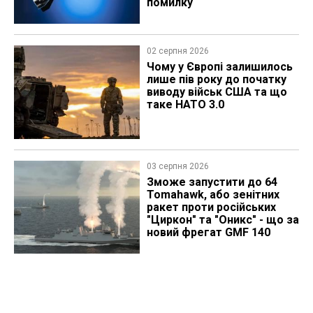
помилку
02 серпня 2026
Чому у Європі залишилось
лише пів року до початку
виводу військ США та що
таке НАТО 3.0
03 серпня 2026
Зможе запустити до 64
Tomahawk, або зенітних
ракет проти російських
"Циркон" та "Оникс" - що за
новий фрегат GMF 140