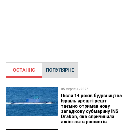
ОСТАННЄ
ПОПУЛЯРНЕ
05 серпень 2026
Після 14 років будівництва
Ізраїль врешті решт
таємно отримав нову
загадкову субмарину INS
Drakon, яка спричинила
ажіотаж в рашистів