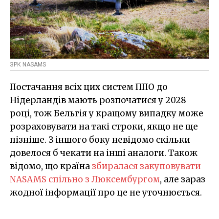
ЗРК NASAMS
Постачання всіх цих систем ППО до
Нідерландів мають розпочатися у 2028
році, тож Бельгія у кращому випадку може
розраховувати на такі строки, якщо не ще
пізніше. З іншого боку невідомо скільки
довелося б чекати на інші аналоги. Також
відомо, що країна
збиралася закуповувати
NASAMS спільно з Люксембургом
, але зараз
жодної інформації про це не уточнюється.