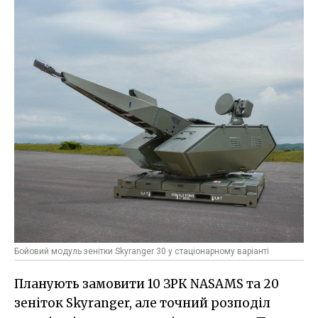
Бойовий модуль зенітки Skyranger 30 у стаціонарному варіанті
Планують замовити 10 ЗРК NASAMS та 20
зеніток Skyranger, але точний розподіл