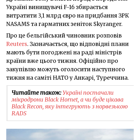
Україні винищувачі F-16 збирається
витратити 3,1 млрд євро на придбання ЗРК
NASAMS та гарматних зеніток Skyranger.
Про це бельгійський чиновник розповів
Reuters
. Зазначається, що відповідні плани
мають бути погоджені на раді міністрів
країни вже цього тижня. Офіційно про
закупівлю можуть оголосити наступного
тижня на саміті НАТО у Анкарі, Туреччина.
Читайте також:
Україні постачали
мікродрони Black Hornet, а чи буде цікава
Black Recon, яку інтегрують з норвезькою
RADS