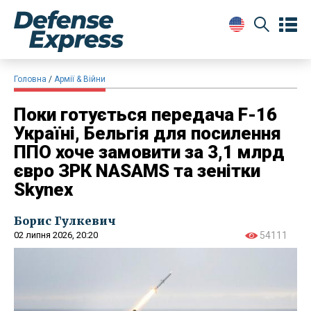
Головна
Армії & Війни
Поки готується передача F-16
Україні, Бельгія для посилення
ППО хоче замовити за 3,1 млрд
євро ЗРК NASAMS та зенітки
Skynex
Борис Гулкевич
02 липня 2026, 20:20
54111