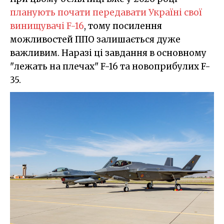
планують почати передавати Україні свої
винищувачі F-16
, тому посилення
можливостей ППО залишається дуже
важливим. Наразі ці завдання в основному
"лежать на плечах" F-16 та новоприбулих F-
35.