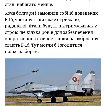
стані набагато менше.
Хоча болгари і замовили собі 16 новеньких
F-16, частину з яких вже отримано,
радянські літаки будуть підтримуватися у
строю ще кілька років для забезпечення
оперативної готовності поки на озброєння
стають F-16. Тут могли б і згодитися
польські борти.