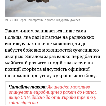
МіГ-29 ПС Сербії. Ілюстративне фото з відкритих джерел
Таким чином залишається лише сама
Польща, яка далі літатиме на радянських
винищувачах поки це можливо, чи до
набуття бойових можливостей сучаснішою
авіацією. Загалом зараз важко передбачити
майбутній розвиток подій, зважаючи на
позиції сторін та відсутність офіційної
інформації про угоду з українського боку.
Читайте також:
Як швидко можливо
опанувати виробництво ракет до Patriot,
якщо США дійсно дають Україні третю у
світі ліцензію