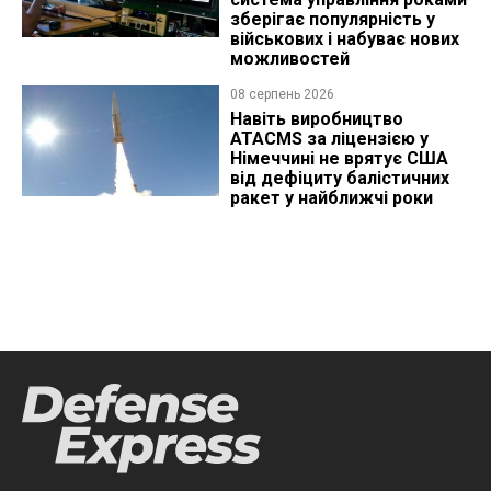
зберігає популярність у
військових і набуває нових
можливостей
08 серпень 2026
Навіть виробництво
ATACMS за ліцензією у
Німеччині не врятує США
від дефіциту балістичних
ракет у найближчі роки