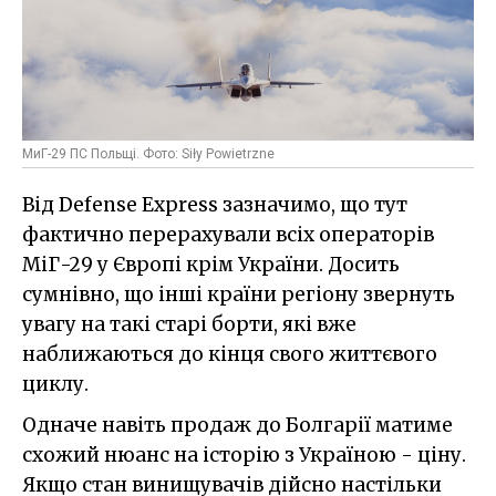
МиГ-29 ПС Польщі. Фото: Siły Powietrzne
Від Defense Express зазначимо, що тут
фактично перерахували всіх операторів
МіГ-29 у Європі крім України. Досить
сумнівно, що інші країни регіону звернуть
увагу на такі старі борти, які вже
наближаються до кінця свого життєвого
циклу.
Одначе навіть продаж до Болгарії матиме
схожий нюанс на історію з Україною - ціну.
Якщо стан винищувачів дійсно настільки