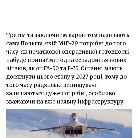
Третім та заключним варіантом називають
саму Польщу, якій МіГ-29 потрібні до того
часу, як початкової оперативної готовності
набуде принаймні одна ескадрилья нових
літаків, як от FA-50 та F-35. Останні мають
досягнути цього етапу у 2027 році, тому до
того часу радянські винищувачі
залишаються дуже потрібні, особливо
зважаючи на вже наявну інфраструктуру.