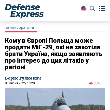
Головна
Армії & Війни
Кому в Європі Польща може
продати МіГ-29, які не захотіла
брати Україна, якщо заявляють
про інтерес до цих літаків у
регіоні
Борис Гулкевич
08 липня 2026, 18:28
7346