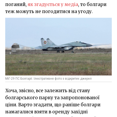
поганий,
як згадується у медіа
, то болгари
теж можуть не погодитися на угоду.
МіГ-29 ПС Болгарії. Ілюстративне фото з відкритих джерел
Хоча, звісно, все залежить від стану
болгарського парку та запропонованої
ціни. Варто згадати, що раніше болгари
намагалися взяти в оренду західні