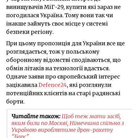
винищувачів МіГ-29, купити які зараз не
погодилася Україна. Тому вони так чи
інакше займуть своє місце у системі
безпеки регіону.
При цьому пропозиція для України все ще
розглядається, тож у польському
оборонному відомстві сподіваються, що
обмін літаків на технології вдасться.
Одначе заяви про європейський інтерес
зацікавила
Defence24
, які розглянули
потенційних клієнтів на старі радянські
борти.
Читайте також:
Щоб теж мати засіб,
яким били по Москві, Німеччина спільно з
Україною вироблятиме дрон-ракету
"Барс"