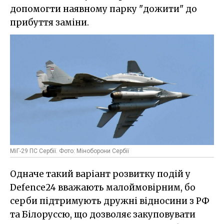
допомогти наявному парку "дожити" до
прибуття заміни.
МіГ-29 ПС Сербії. Фото: Міноборони Сербії
Одначе такий варіант розвитку подій у
Defence24 вважають малоймовірним, бо
серби підтримують дружні відносини з РФ
та Білоруссю, що дозволяє закуповувати