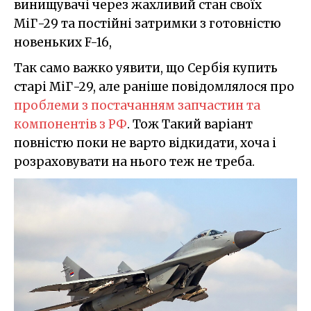
винищувачі через жахливий стан своїх
МіГ-29 та постійні затримки з готовністю
новеньких F-16,
Так само важко уявити, що Сербія купить
старі МіГ-29, але раніше повідомлялося про
проблеми з постачанням запчастин та
компонентів з РФ
. Тож Такий варіант
повністю поки не варто відкидати, хоча і
розраховувати на нього теж не треба.