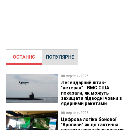
ОСТАННЄ
ПОПУЛЯРНЕ
08 серпень 2026
Легендарний літак-
"ветеран" - ВМС США
показали, як можуть
захищати підводні човни з
ядерними ракетами
08 серпень 2026
Цифрова логіка бойової
"Кропиви" як ця тактична
система управління роками