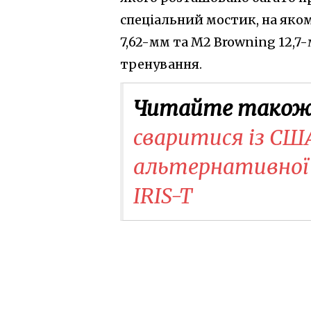
спеціальний мостик, на яком
7,62-мм та M2 Browning 12,7
тренування.
Читайте також
сваритися із США 
альтернативної 
IRIS-T