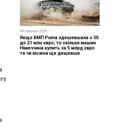
08 серпень 2026
Якщо БМП Puma здешевшала з 30
до 21 млн євро, то скільки машин
Німеччина купить за 5 млрд євро
та чи можна ще дешевше
в
ргу
а