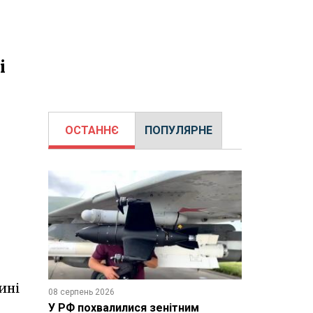
і
ОСТАННЄ
ПОПУЛЯРНЕ
ині
08 серпень 2026
У РФ похвалилися зенітним