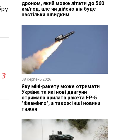
дроном, який може літати до 560
бру
км/год, але чи дійсно він буде
настільки швидким
 з
08 серпень 2026
Яку міні-ракету може отримати
Україна та які нові двигуни
отримала крилата ракета FP-5
"Фламінго", а також інші новини
тижня