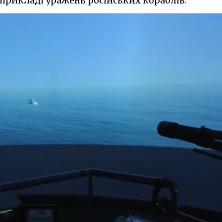
 прикладі уражень російських кораблів.