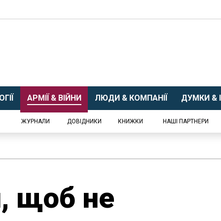
ГІЇ
АРМІЇ & ВІЙНИ
ЛЮДИ & КОМПАНІЇ
ДУМКИ & І
ЖУРНАЛИ
ДОВІДНИКИ
КНИЖКИ
НАШІ ПАРТНЕРИ
, щоб не