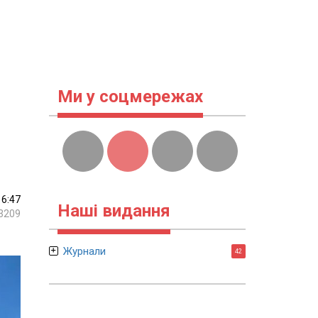
Ми у соцмережах
16:47
Наші видання
3209
Журнали
42