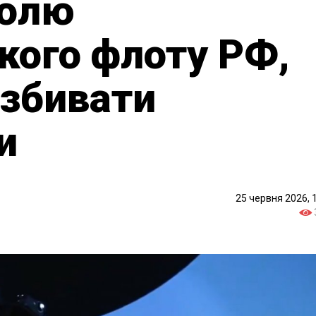
долю
кого флоту РФ,
 збивати
и
25 червня 2026, 