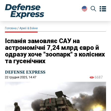
Головна
Армії & Війни
Іспанія замовляє САУ на
астрономічні 7,24 млрд євро й
одразу хоче "зоопарк" з колісних
та гусенічних
DEFENSE EXPRESS
22 грудня 2025, 14:47
6687