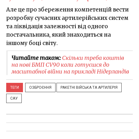
Але це про збереження компетенцій вести
розробку сучасних артилерійських систем
та ліквідація залежності від одного
постачальника, який знаходиться на
іншому боці світу.
Читайте також:
Скільки треба коштів
на нові БМП CV90 коли готуєшся до
масштабної війни на прикладі Нідерландів
ТЕГИ
ОЗБРОЄННЯ
РАКЕТНІ ВІЙСЬКА ТА АРТИЛЕРІЯ
САУ