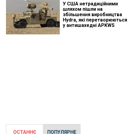
У США нетрадиційними
шляхом пішли на
збільшення виробництва
Hydra, які перетворюються
у антишахедні APKWS
ОСТАННЄ
ПОПУЛЯРНЕ