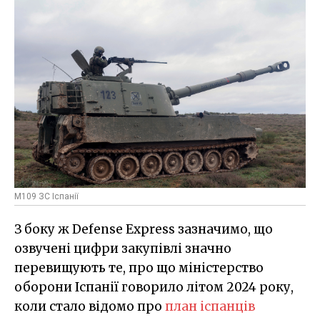
M109 ЗС Іспанії
З боку ж Defense Express зазначимо, що
озвучені цифри закупівлі значно
перевищують те, про що міністерство
оборони Іспанії говорило літом 2024 року,
коли стало відомо про
план іспанців