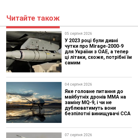
Читайте також
05 серпня 2026
У 2023 році були дивні
чутки про Mirage-2000-9
для України з ОАЕ, а тепер
ці літаки, схоже, потрібні їм
самим
04 серпня 2026
Яке головне питання до
майбутніх дронів MMA на
заміну MQ-9, і чи не
дублюватимуть вони
безпілотні винищувачі CCA
07 серпня 2026