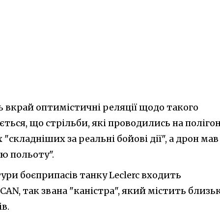
ь вкрай оптимістичні реляції щодо такого
ться, що стрільби, які проводились на полігон
 "складніших за реальні бойові дії", а дрон мав
ю польоту".
ури боєприпасів танку Leclerc входить
AN, так звана "каністра", який містить близь
в.