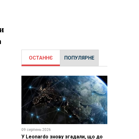
ти
а
ОСТАННЄ
ПОПУЛЯРНЕ
09 серпень 2026
У Leonardo знову згадали, що до