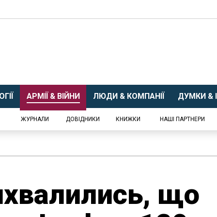
ГІЇ
АРМІЇ & ВІЙНИ
ЛЮДИ & КОМПАНІЇ
ДУМКИ & І
ЖУРНАЛИ
ДОВІДНИКИ
КНИЖКИ
НАШІ ПАРТНЕРИ
ихвалились, що