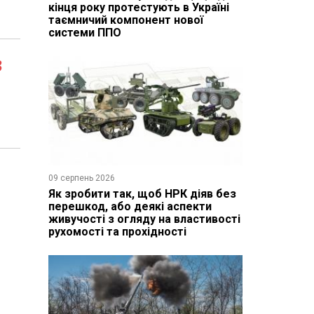
кінця року протестують в Україні
таємничий компонент нової
системи ППО
в
09 серпень 2026
Як зробити так, щоб НРК діяв без
перешкод, або деякі аспекти
живучості з огляду на властивості
рухомості та прохідності