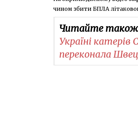
чином збити БПЛА літаковог
Читайте також
Україні катерів
переконала Швец