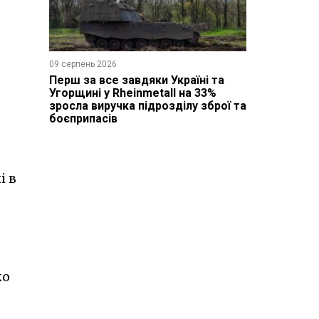
09 серпень 2026
Перш за все завдяки Україні та
Угорщині у Rheinmetall на 33%
зросла виручка підрозділу зброї та
боєприпасів
і в
ко