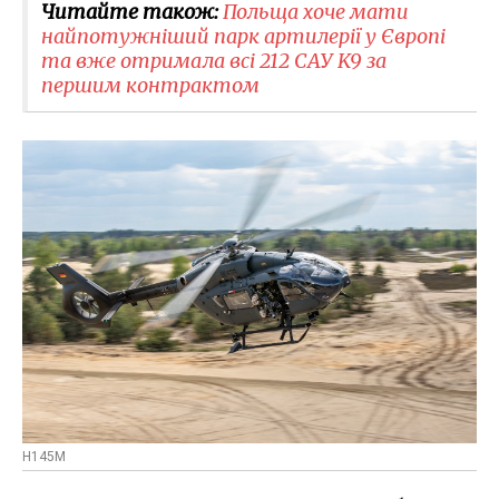
Читайте також:
Польща хоче мати
найпотужніший парк артилерії у Європі
та вже отримала всі 212 САУ K9 за
першим контрактом
H145M