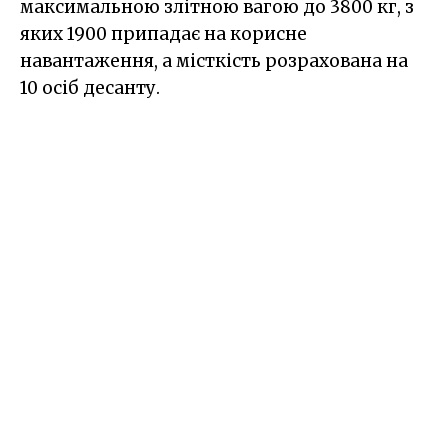
максимальною злітною вагою до 3800 кг, з
яких 1900 припадає на корисне
навантаження, а місткість розрахована на
10 осіб десанту.