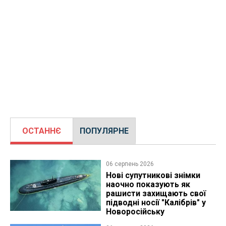
ОСТАННЄ
ПОПУЛЯРНЕ
06 серпень 2026
Нові супутникові знімки
наочно показують як
рашисти захищають свої
підводні носії "Калібрів" у
Новоросійську