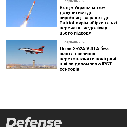
06 серпень 2026
Як ще Україна може
долучитися до
виробництва ракет до
Patriot окрім збірки та які
переваги і недоліки у
цього підходу
06 серпень 2026
Літак X-62A VISTA без
пілота навчився
перехоплювати повітряні
цілі за допомогою IRST
сенсорів