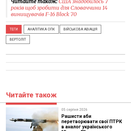
Читайте також:
США знадобилось 7
років щоб зробити для Словаччини 14
винищувачів F-16 Block 70
ТЕГИ
АНАЛІТИКА ОПК
ВІЙСЬКОВА АВІАЦІЯ
ВЕРТОЛІТ
Читайте також
05 серпня 2026
Рашисти аби
перетворювати свої ПТРК
в аналог українського