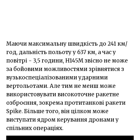
Маючи максимальну швидкість до 241 км/
год, дальність польоту у 637 км, а час у
повітрі - 3,5 години, H145M звісно не може
за бойовими можливостями зрівнятися з
вузькоспеціалізованими ударними
вертольотами. Але тим не менш може
використовувати високоточне ракетне
озброєння, зокрема протитанкові ракети
Spike. Більше того, він цілком може
виступати ядром керування дронами у
спільних операціях.