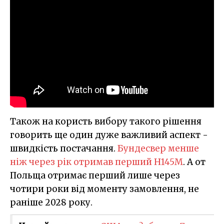
Також на користь вибору такого рішення
говорить ще один дуже важливий аспект -
швидкість постачання.
Бундесвер менше
ніж через рік отримав перший H145M
. А от
Польща отримає перший лише через
чотири роки від моменту замовлення, не
раніше 2028 року.