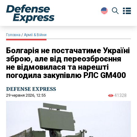
Головна
Армії & Війни
Болгарія не постачатиме Україні
зброю, але від переозброєння
не відмовилася та нарешті
погодила закупівлю РЛС GM400
DEFENSE EXPRESS
29 червня 2026, 12:55
41328