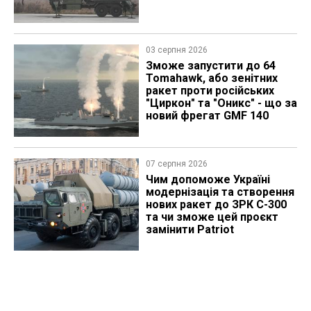
03 серпня 2026
Зможе запустити до 64
Tomahawk, або зенітних
ракет проти російських
"Циркон" та "Оникс" - що за
новий фрегат GMF 140
07 серпня 2026
Чим допоможе Україні
модернізація та створення
нових ракет до ЗРК С-300
та чи зможе цей проєкт
замінити Patriot