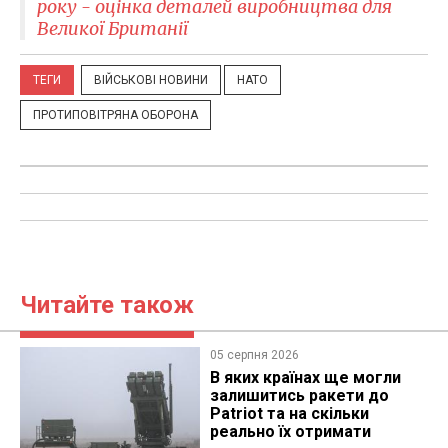
року - оцінка деталей виробництва для
Великої Британії
ТЕГИ
ВІЙСЬКОВІ НОВИНИ
НАТО
ПРОТИПОВІТРЯНА ОБОРОНА
Читайте також
05 серпня 2026
В яких країнах ще могли
залишитись ракети до
Patriot та на скільки
реально їх отримати