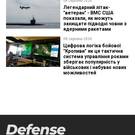
08 серпень 2026
Легендарний літак-
"ветеран" - ВМС США
показали, як можуть
захищати підводні човни з
ядерними ракетами
08 серпень 2026
Цифрова логіка бойової
"Кропиви" як ця тактична
система управління роками
зберігає популярність у
військових і набуває нових
можливостей