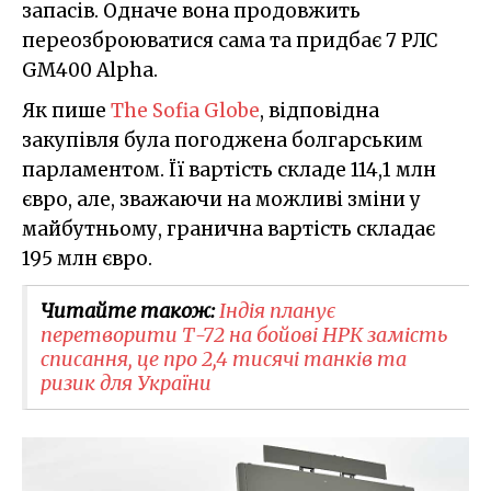
запасів. Одначе вона продовжить
переозброюватися сама та придбає 7 РЛС
GM400 Alpha.
Як пише
The Sofia Globe
, відповідна
закупівля була погоджена болгарським
парламентом. Її вартість складе 114,1 млн
євро, але, зважаючи на можливі зміни у
майбутньому, гранична вартість складає
195 млн євро.
Читайте також:
Індія планує
перетворити Т-72 на бойові НРК замість
списання, це про 2,4 тисячі танків та
ризик для України