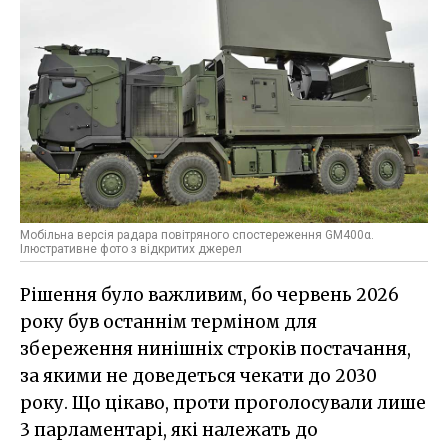
Мобільна версія радара повітряного спостереження GM400α.
Ілюстративне фото з відкритих джерел
Рішення було важливим, бо червень 2026
року був останнім терміном для
збереження нинішніх строків постачання,
за якими не доведеться чекати до 2030
року. Що цікаво, проти проголосували лише
3 парламентарі, які належать до