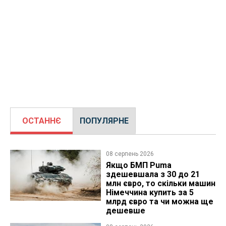
ОСТАННЄ
ПОПУЛЯРНЕ
08 серпень 2026
Якщо БМП Puma
здешевшала з 30 до 21
млн євро, то скільки машин
Німеччина купить за 5
млрд євро та чи можна ще
дешевше